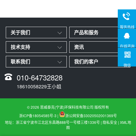
服务热线
关于我们
产品和服务
技术支持
资讯
在线咨询
联系我们
我们的客户
微信
010-64732828
18610058229王小姐
© 2026 恩威泰克(宁波)环保科技有限公司 版权所有
浙ICP备18054585号-3
|
浙公网安备33020502001369号
地址：浙江省宁波市江北区东昌路888号一号楼三楼1336号 |
隐私安全
|
XML地
图